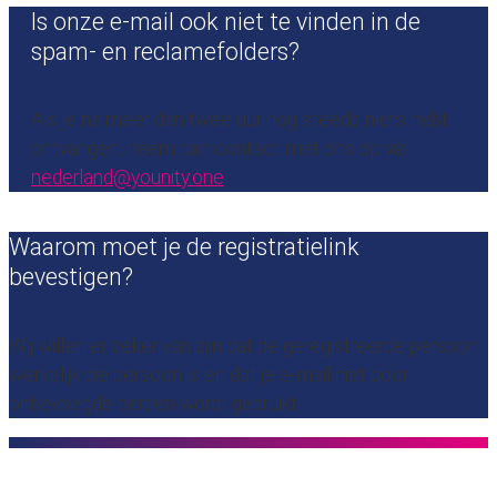
Is onze e-mail ook niet te vinden in de
spam- en reclamefolders?
Als je na meer dan twee uur nog steeds niets hebt
ontvangen, neem dan contact met ons op via
nederland@younity.one
Waarom moet je de registratielink
bevestigen?
Wij willen er zeker van zijn dat de geregistreerde persoon
werkelijk die persoon is en dat je e-mail niet door
onbevoegde derden wordt gebruikt.