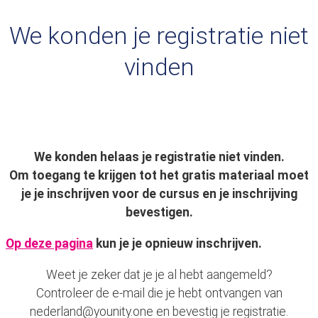
We konden je registratie niet
vinden
We konden helaas je registratie niet vinden.
Om toegang te krijgen tot het gratis materiaal moet
je je inschrijven voor de cursus en je inschrijving
bevestigen.
Op deze pagina
kun je je opnieuw inschrijven.
Weet je zeker dat je je al hebt aangemeld?
Controleer de e-mail die je hebt ontvangen van
nederland@younity.one en bevestig je registratie.